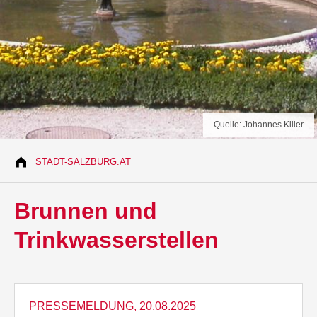
Quelle: Johannes Killer
STADT-SALZBURG.AT
Brunnen und
Trinkwasserstellen
PRESSEMELDUNG, 20.08.2025