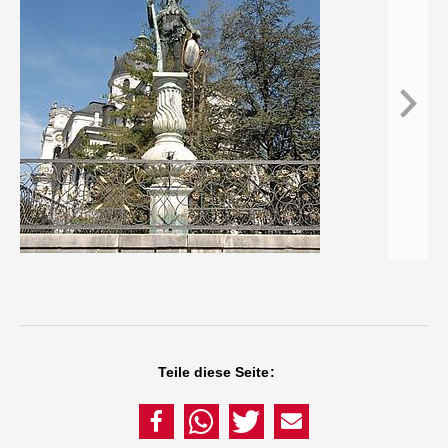
w
Teile diese Seite: