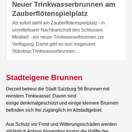
Neuer Trinkwasserbrunnen am
Zauberflötenspielplatz
Ab sofort steht am Zauberflötenspielplatz - in
unmittelbarer Nachbarschaft des Schlosses
Mirabell - ein neuer Trinkwasserbrunnen zur
Verfügung. Damit gibt es nun insgesamt
56&nbsp;Trinkwasserbrunnen…
Stadteigene Brunnen
Derzeit betreut die Stadt Salzburg 56 Brunnen mit
reinstem Trinkwasser. Davon sind
einige denkmalgeschützt und einige kleinere Brunnen
befinden sich frei zugänglich im Altstadtgebiet.
Aus Schutz vor Frost und Witterungsschäden werden
alljährlich Anfang November knapp die Hälfte der