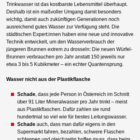
Trinkwasser ist das kostbarste Lebensmittel überhaupt.
Deshalb ist ein maßvoller Umgang damit besonders
wichtig, damit auch zukünftigen Generationen noch
ausreichend gutes Wasser zur Verfügung steht. Die
städtischen Expert:innen haben eine neue und innovative
Technik entwickelt, um den Wasserverbrauch der
jüngeren Brunnen extrem zu drosseln: Die neuen Würfel-
Brunnen verbrauchen pro Jahr anstatt 150 jeweils nur
etwa 3 bis 5 Kubikmeter – ein echter Quantensprung.
Wasser nicht aus der Plastikflasche
Schade
, dass jede Person in Österreich im Schnitt
über 91 Liter Mineralwasser pro Jahr trinkt – meist
aus Plastikflaschen. Dafür zahlen sie rund
hundertmal so viel wie für bestes Leitungswasser.
Schade
auch, dass man dafür eigens in den
Supermarkt fahren, bezahlen, schwere Flaschen
schleppen und gleichzeitig hoffen muss, dass beim