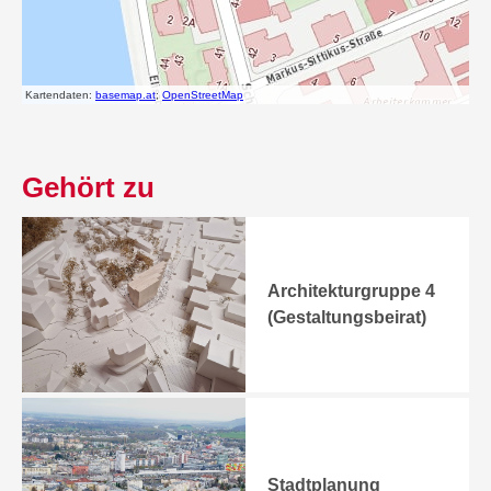
Gehört zu
Architekturgruppe 4
(Gestaltungsbeirat)
Stadtplanung